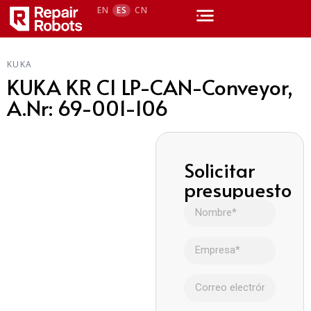
EN
ES
CN
KUKA
KUKA KR C1 LP-CAN-Conveyor,
A.Nr: 69-001-106
Solicitar
presupuesto