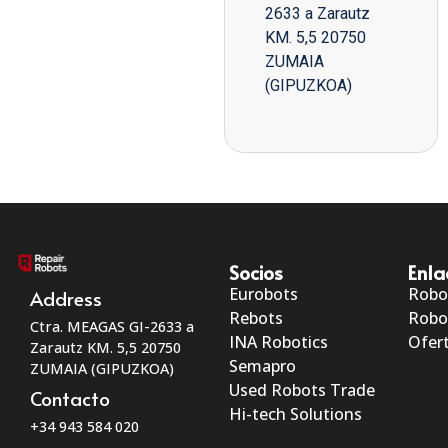
2633 a Zarautz
KM. 5,5 20750
ZUMAIA
(GIPUZKOA)
Socios
Enla
Eurobots
Robo
Address
Rebots
Robo
Ctra. MEAGAS GI-2633 a
INA Robotics
Ofert
Zarautz KM. 5,5 20750
Semapro
ZUMAIA (GIPUZKOA)
Used Robots Trade
Contacto
Hi-tech Solutions
+34 943 584 020