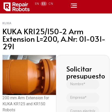
EN
ES
CN
KUKA
KUKA KR125/150-2 Arm
Extension L=200, A.Nr: 01-031-
291
Solicitar
presupuesto
200 mm Arm Extension for
KUKA KR125 and KR150
Robots