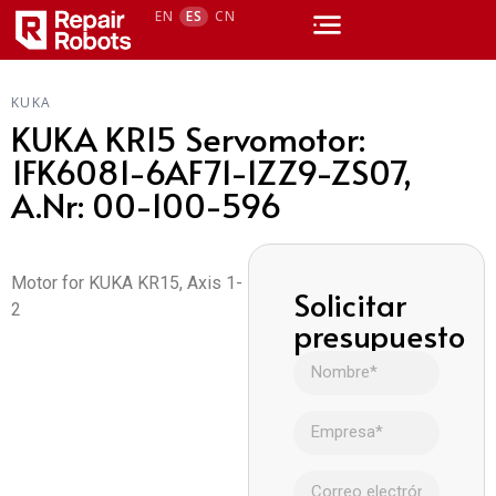
EN
ES
CN
KUKA
KUKA KR15 Servomotor:
1FK6081-6AF71-1ZZ9-ZS07,
A.Nr: 00-100-596
Motor for KUKA KR15, Axis 1-
Solicitar
2
presupuesto