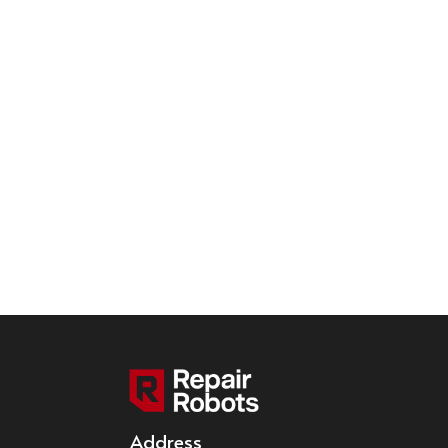
Address