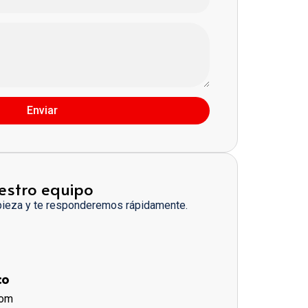
Enviar
estro equipo
pieza y te responderemos rápidamente.
co
com