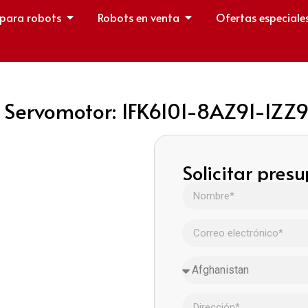
 para robots
Robots en venta
Ofertas especiale
Servomotor: 1FK6101-8AZ91-1ZZ9
Solicitar pres