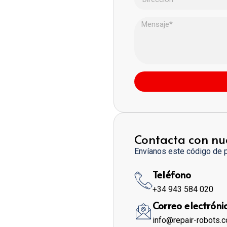
Contacta con nu
Envíanos este código de 
Teléfono
+34 943 584 020
Correo electróni
info@repair-robots.