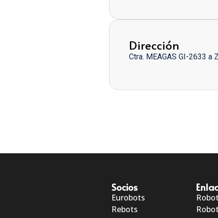
Dirección
Ctra. MEAGAS GI-2633 a 
Socios
Enlac
Eurobots
Robo
Rebots
Robot