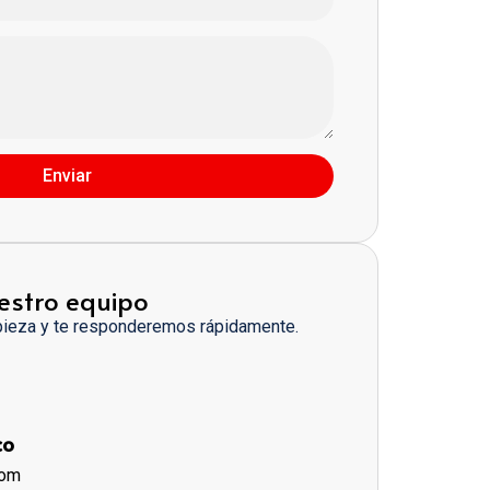
Enviar
estro equipo
pieza y te responderemos rápidamente.
co
com