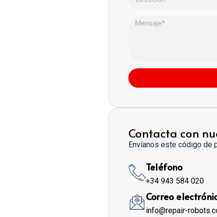
Contacta con nu
Envíanos este código de 
Teléfono
+34 943 584 020
Correo electróni
info@repair-robots.