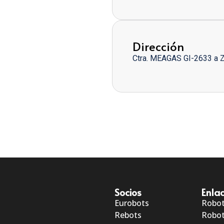
Dirección
Ctra. MEAGAS GI-2633 a 
Socios
Enlac
Eurobots
Robo
Rebots
Robot