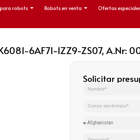
 para robots
Robots en venta
Ofertas especiale
K6081-6AF71-1ZZ9-ZS07, A.Nr: 
Solicitar pres