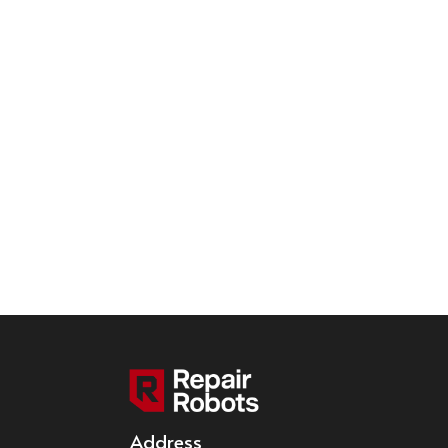
Address