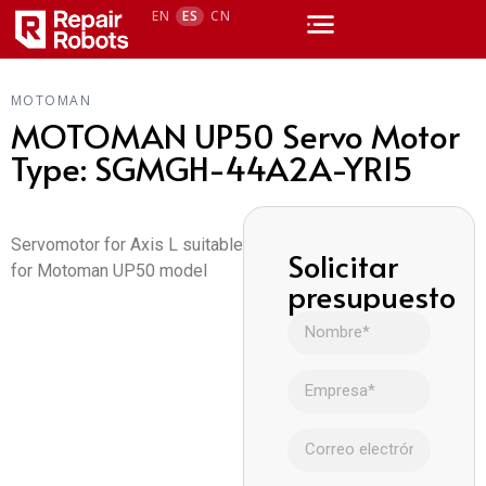
EN
ES
CN
MOTOMAN
MOTOMAN UP50 Servo Motor
Type: SGMGH-44A2A-YR15
Servomotor for Axis L suitable
Solicitar
for Motoman UP50 model
presupuesto