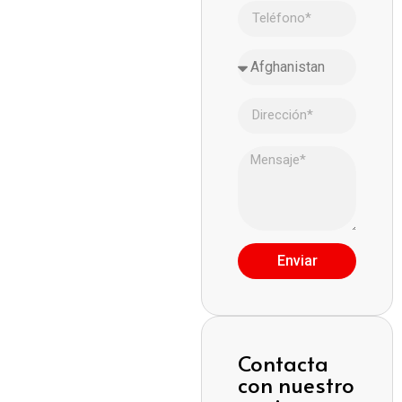
Enviar
Contacta
con nuestro