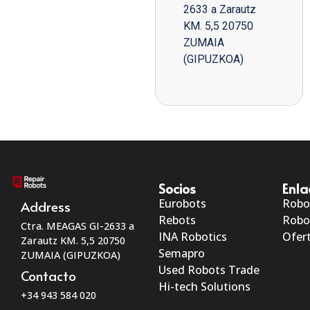
2633 a Zarautz
KM. 5,5 20750
ZUMAIA
(GIPUZKOA)
Socios
Enla
Eurobots
Robo
Address
Rebots
Robo
Ctra. MEAGAS GI-2633 a
INA Robotics
Ofert
Zarautz KM. 5,5 20750
Semapro
ZUMAIA (GIPUZKOA)
Used Robots Trade
Contacto
Hi-tech Solutions
+34 943 584 020