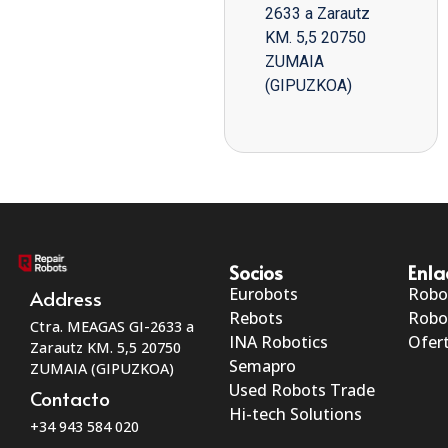
2633 a Zarautz
KM. 5,5 20750
ZUMAIA
(GIPUZKOA)
Socios
Enla
Eurobots
Robo
Address
Rebots
Robo
Ctra. MEAGAS GI-2633 a
INA Robotics
Ofert
Zarautz KM. 5,5 20750
Semapro
ZUMAIA (GIPUZKOA)
Used Robots Trade
Contacto
Hi-tech Solutions
+34 943 584 020