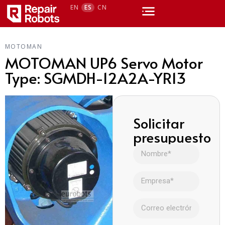
EN
ES
CN
MOTOMAN
MOTOMAN UP6 Servo Motor
Type: SGMDH-12A2A-YR13
Solicitar
presupuesto