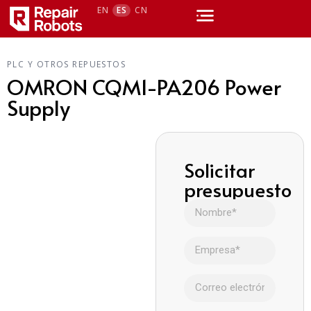
EN
ES
CN
PLC Y OTROS REPUESTOS
OMRON CQM1-PA206 Power
Supply
Solicitar
presupuesto