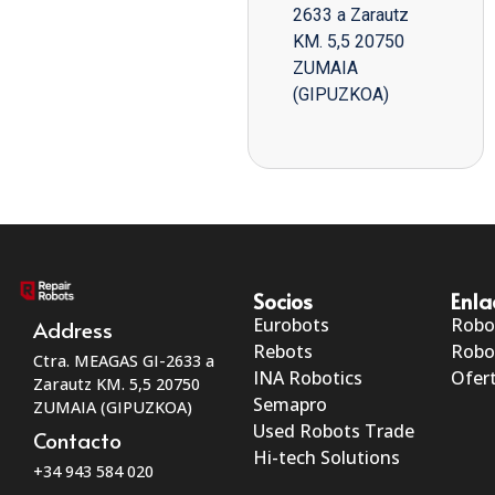
2633 a Zarautz
KM. 5,5 20750
ZUMAIA
(GIPUZKOA)
Socios
Enla
Eurobots
Robo
Address
Rebots
Robo
Ctra. MEAGAS GI-2633 a
INA Robotics
Ofert
Zarautz KM. 5,5 20750
Semapro
ZUMAIA (GIPUZKOA)
Used Robots Trade
Contacto
Hi-tech Solutions
+34 943 584 020