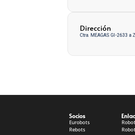
Dirección
Ctra. MEAGAS GI-2633 a 
Socios
Enlac
Eurobots
Robo
Rebots
Robot