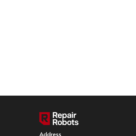
Address