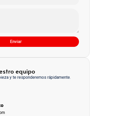
Enviar
estro equipo
pieza y te responderemos rápidamente.
co
com