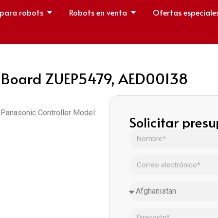
 para robots
Robots en venta
Ofertas especiale
Board ZUEP5479, AED00138
anasonic Controller Model:
Solicitar pres