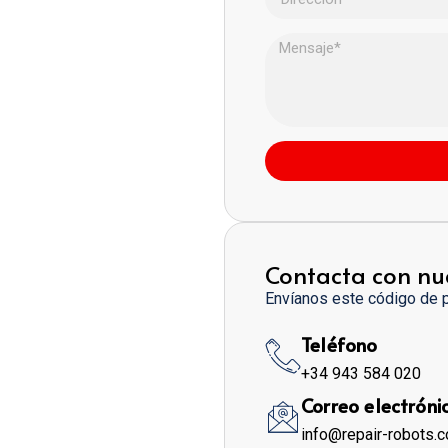
Contacta con nu
Envíanos este código de 
Teléfono
+34 943 584 020
Correo electróni
info@repair-robots.