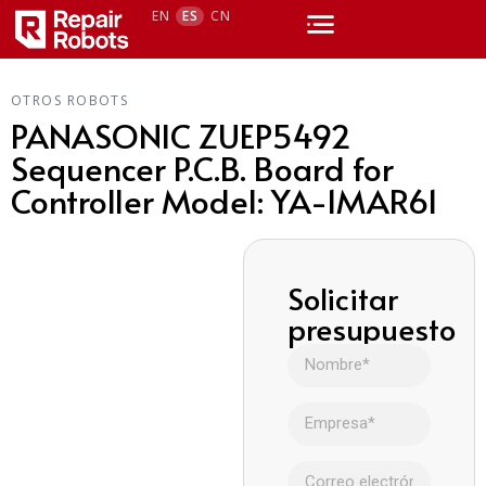
EN
ES
CN
OTROS ROBOTS
PANASONIC ZUEP5492
Sequencer P.C.B. Board for
Controller Model: YA-1MAR61
Solicitar
presupuesto