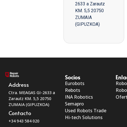
2633 a Zarautz
KM. 5,5 20750
ZUMAIA
(GIPUZKOA)
Socios
Enla
Eurobots
Robo
Address
Rebots
Robo
Ctra. MEAGAS GI-2633 a
INA Robotics
Ofert
Zarautz KM. 5,5 20750
Semapro
ZUMAIA (GIPUZKOA)
Used Robots Trade
Contacto
Hi-tech Solutions
+34 943 584 020