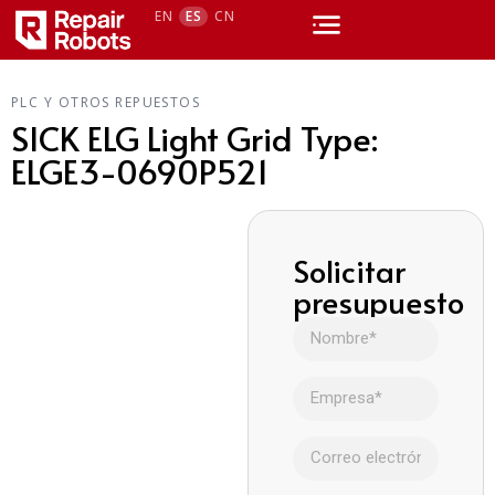
EN
ES
CN
PLC Y OTROS REPUESTOS
SICK ELG Light Grid Type:
ELGE3-0690P521
Solicitar
presupuesto