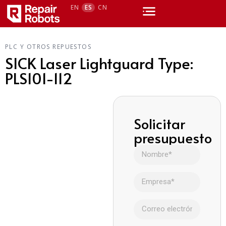
EN
ES
CN
PLC Y OTROS REPUESTOS
SICK Laser Lightguard Type:
PLS101-112
Solicitar
presupuesto