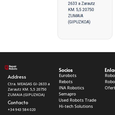
2633 a Zarautz
KM. 5,5 20750
ZUMAIA
(GIPUZKOA)
Socios
Enla
Eurobots
Robo
Address
Rebots
Robo
Ctra. MEAGAS GI-2633 a
INA Robotics
Ofert
Zarautz KM. 5,5 20750
Semapro
ZUMAIA (GIPUZKOA)
Used Robots Trade
Contacto
Hi-tech Solutions
+34 943 584 020