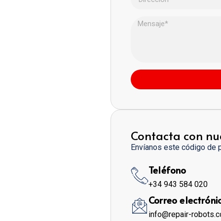
Contacta con nu
Envíanos este código de 
Teléfono
+34 943 584 020
Correo electróni
info@repair-robots.