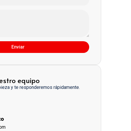
Enviar
estro equipo
pieza y te responderemos rápidamente.
co
com