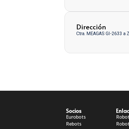
Dirección
Ctra. MEAGAS GI-2633 a 
Socios
Enlac
Eurobots
Robo
Rebots
Robot