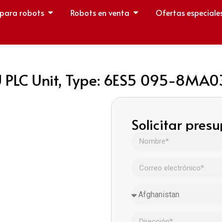
 para robots
Robots en venta
Ofertas especiale
 PLC Unit, Type: 6ES5 095-8MA0
Solicitar pres