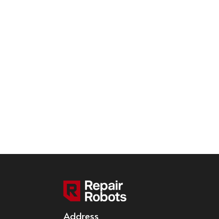
Address