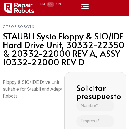
EN
ES
CN
OTROS ROBOTS
STAUBLI Sysio Floppy & SIO/IDE
Hard Drive Unit, 30332-22350
& 20332-22000 REV A, ASSY
10332-22000 REV D
Floppy & SIO/IDE Drive Unit
Solicitar
suitable for Staubli and Adept
presupuesto
Robots