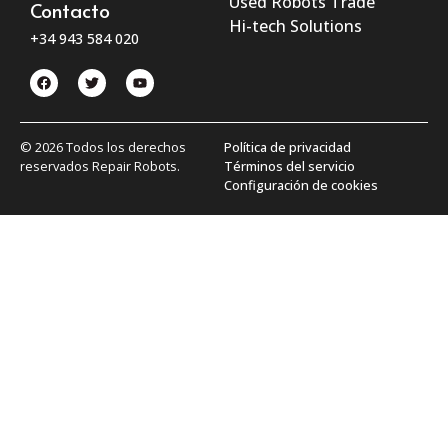
Used Robots Trade
Contacto
Hi-tech Solutions
+34 943 584 020
© 2026 Todos los derechos
Política de privacidad
reservados Repair Robots.
Términos del servicio
Configuración de cookies