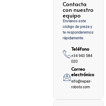
Contacta
con nuestro
equipo
Envíanos este
código de pieza y
te responderemos
rápidamente.
Teléfono
+34 943 584
020
Correo
electrónico
info@repair-
robots.com