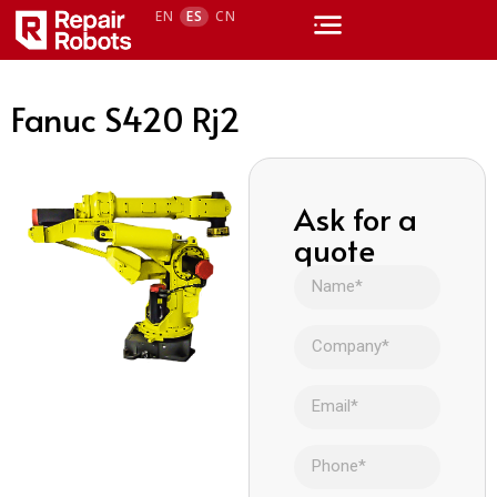
EN
ES
CN
Fanuc S420 Rj2
Ask for a
quote