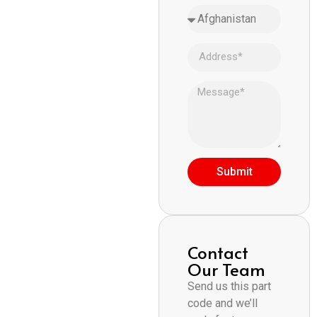
Submit
Contact
Our Team
Send us this part
code and we’ll