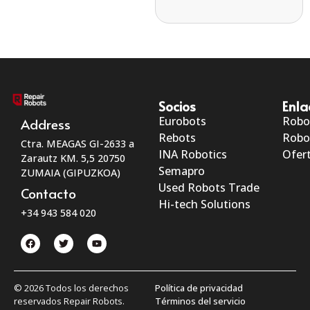
Socios
Enla
Eurobots
Robo
Address
Rebots
Robo
Ctra. MEAGAS GI-2633 a
INA Robotics
Ofert
Zarautz KM. 5,5 20750
Semapro
ZUMAIA (GIPUZKOA)
Used Robots Trade
Contacto
Hi-tech Solutions
+34 943 584 020
© 2026 Todos los derechos
Política de privacidad
reservados Repair Robots.
Términos del servicio