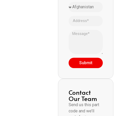
Submit
Contact
Our Team
Send us this part
code and we’ll