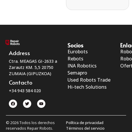
Socios
Enla
Eurobots
Robo
Address
Rebots
Robo
Ctra. MEAGAS GI-2633 a
INA Robotics
Ofert
Zarautz KM. 5,5 20750
Semapro
ZUMAIA (GIPUZKOA)
Used Robots Trade
Contacto
Hi-tech Solutions
+34 943 584 020
© 2026 Todos los derechos
Política de privacidad
reservados Repair Robots.
Términos del servicio