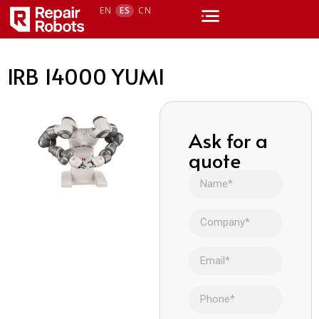
EN
ES
CN
IRB 14000 YUMI
Ask for a
quote