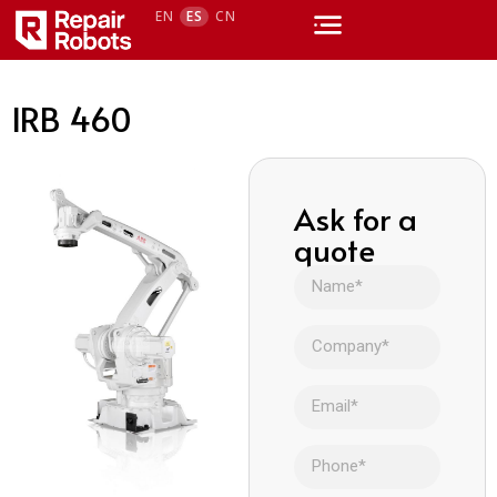
EN
ES
CN
IRB 460
Ask for a
quote