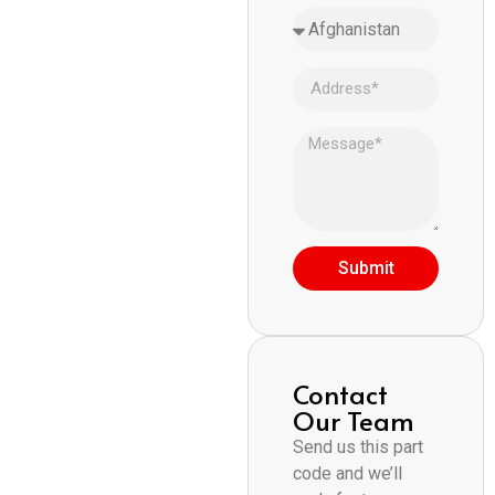
Submit
Contact
Our Team
Send us this part
code and we’ll