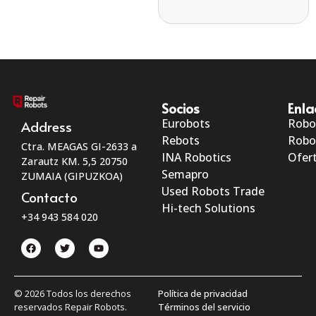
Socios
Enla
Eurobots
Robo
Address
Rebots
Robo
Ctra. MEAGAS GI-2633 a
INA Robotics
Ofert
Zarautz KM. 5,5 20750
Semapro
ZUMAIA (GIPUZKOA)
Used Robots Trade
Contacto
Hi-tech Solutions
+34 943 584 020
© 2026 Todos los derechos
Política de privacidad
reservados Repair Robots.
Términos del servicio