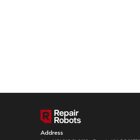
Address