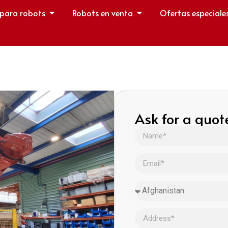
 para robots
Robots en venta
Ofertas especiale
Ask for a quot