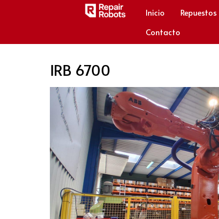
Inicio
Repuestos
Contacto
IRB 6700