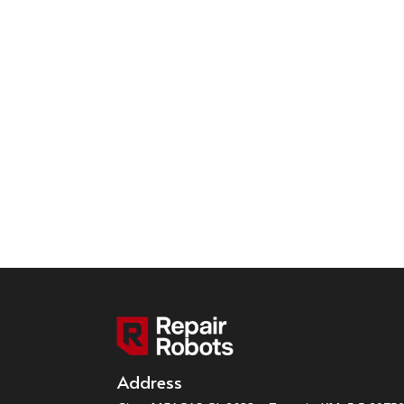
Address