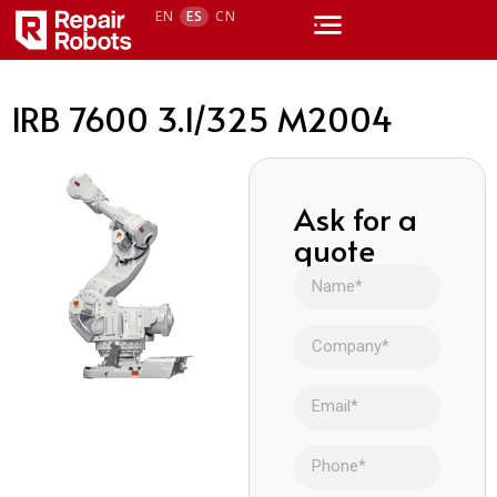
EN
ES
CN
IRB 7600 3.1/325 M2004
Ask for a
quote