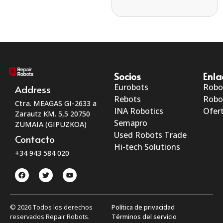
Socios
Enla
Eurobots
Robo
Address
Rebots
Robo
Ctra. MEAGAS GI-2633 a
INA Robotics
Ofert
Zarautz KM. 5,5 20750
Semapro
ZUMAIA (GIPUZKOA)
Used Robots Trade
Contacto
Hi-tech Solutions
+34 943 584 020
© 2026 Todos los derechos
Política de privacidad
reservados Repair Robots.
Términos del servicio