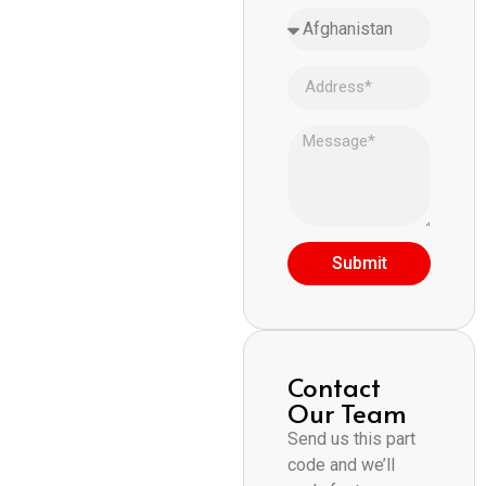
Submit
Contact
Our Team
Send us this part
code and we’ll