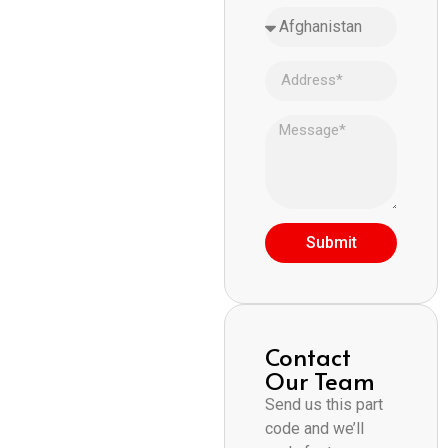
Submit
Contact
Our Team
Send us this part
code and we’ll