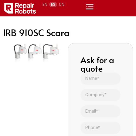
EN
ES
CN
IRB 910SC Scara
Ask for a
quote