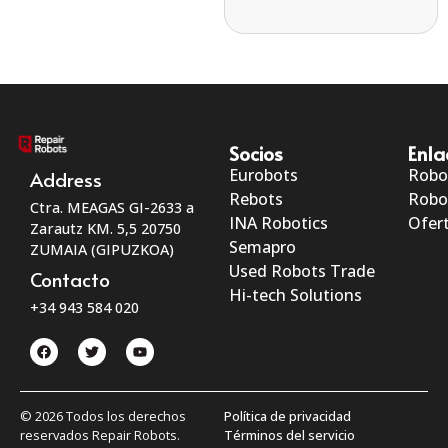
Socios
Enla
Eurobots
Robo
Address
Rebots
Robo
Ctra. MEAGAS GI-2633 a
INA Robotics
Ofert
Zarautz KM. 5,5 20750
Semapro
ZUMAIA (GIPUZKOA)
Used Robots Trade
Contacto
Hi-tech Solutions
+34 943 584 020
© 2026 Todos los derechos
Política de privacidad
reservados Repair Robots.
Términos del servicio