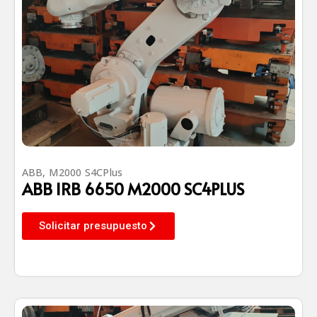
ABB
,
M2000 S4CPlus
ABB IRB 6650 M2000 SC4PLUS
Solicitar presupuesto