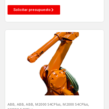
Solicitar presupuesto
ABB
,
ABB
,
ABB
,
M2000 S4CPlus
,
M2000 S4CPlus
,