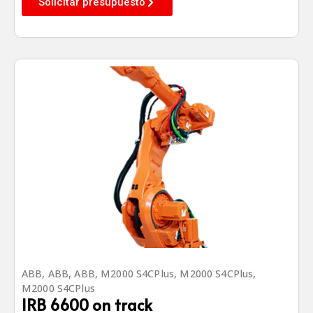
Solicitar presupuesto
ABB
,
ABB
,
ABB
,
M2000 S4CPlus
,
M2000 S4CPlus
,
M2000 S4CPlus
IRB 6600 on track