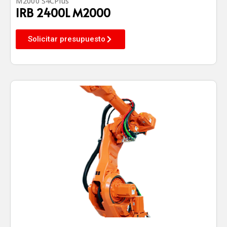
M2000 S4CPlus
IRB 2400L M2000
Solicitar presupuesto