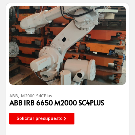
ABB
,
M2000 S4CPlus
ABB IRB 6650 M2000 SC4PLUS
Solicitar presupuesto