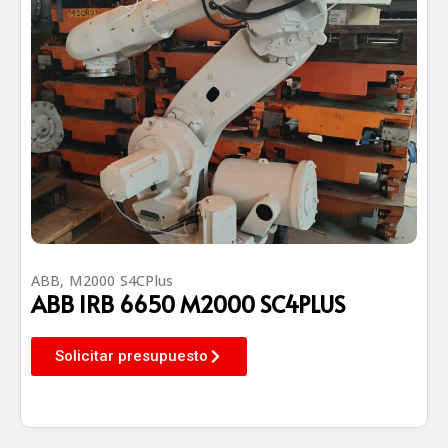
ABB
,
M2000 S4CPlus
ABB IRB 6650 M2000 SC4PLUS
Solicitar presupuesto