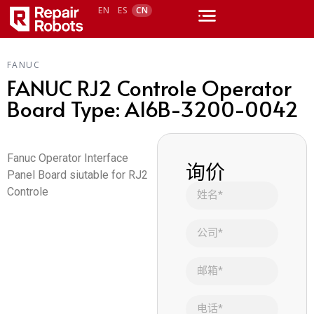
EN
ES
CN
FANUC
FANUC RJ2 Controle Operator
Board Type: A16B-3200-0042
Fanuc Operator Interface
询价
Panel Board siutable for RJ2
Controle