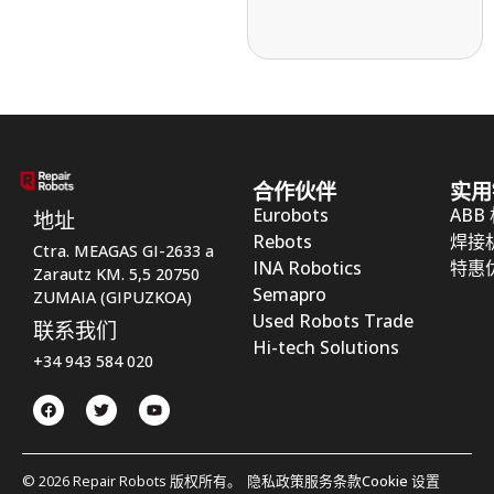
合作伙伴
实用
Eurobots
ABB
地址
Rebots
焊接
Ctra. MEAGAS GI-2633 a
INA Robotics
特惠
Zarautz KM. 5,5 20750
Semapro
ZUMAIA (GIPUZKOA)
Used Robots Trade
联系我们
Hi-tech Solutions
+34 943 584 020
© 2026 Repair Robots 版权所有。
隐私政策
服务条款
Cookie 设置