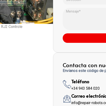
r RJ2 Controle
Contacta con nu
Envíanos este código de 
Teléfono
+34 943 584 020
Correo electróni
info@repair-robots.