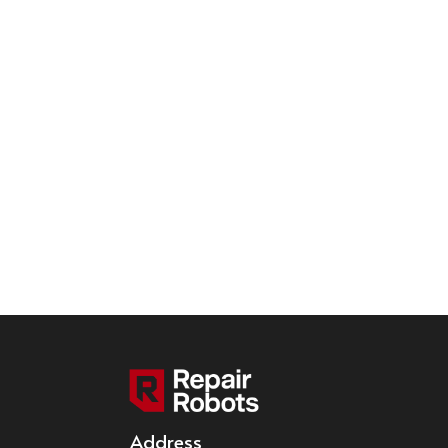
Address