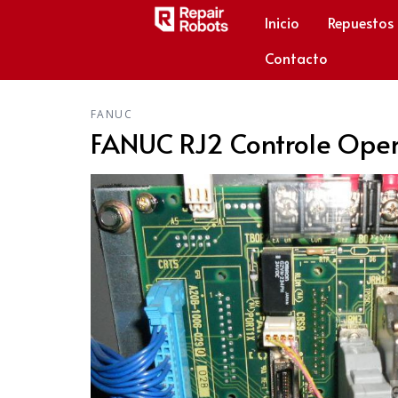
Inicio
Repuestos
Contacto
FANUC
FANUC RJ2 Controle Ope