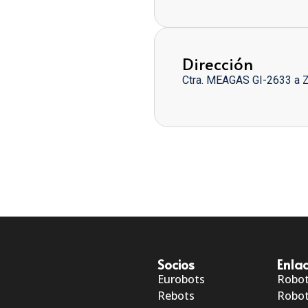
Dirección
Ctra. MEAGAS GI-2633 a 
Socios
Enlac
Eurobots
Robo
Rebots
Robot