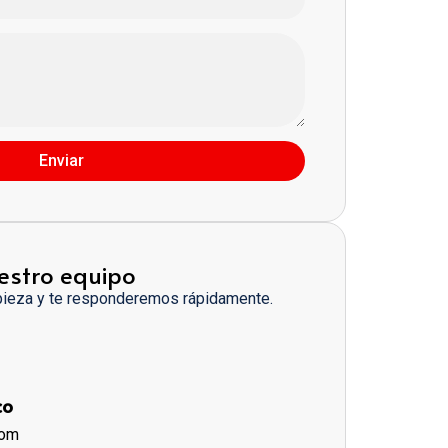
Enviar
estro equipo
pieza y te responderemos rápidamente.
co
com