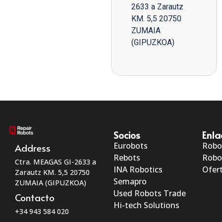
2633 a Zarautz
KM. 5,5 20750
ZUMAIA
(GIPUZKOA)
Socios
Enla
Eurobots
Robo
Address
Rebots
Robo
Ctra. MEAGAS GI-2633 a
INA Robotics
Ofert
Zarautz KM. 5,5 20750
Semapro
ZUMAIA (GIPUZKOA)
Used Robots Trade
Contacto
Hi-tech Solutions
+34 943 584 020