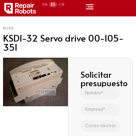
EN
ES
CN
KUKA
KSD1-32 Servo drive 00-105-
351
Solicitar
presupuesto