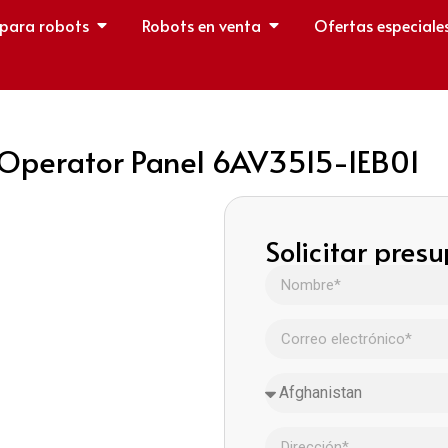
 para robots
Robots en venta
Ofertas especiale
perator Panel 6AV3515-1EB01
Solicitar pres