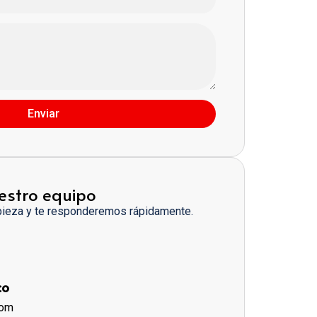
Enviar
estro equipo
pieza y te responderemos rápidamente.
co
com