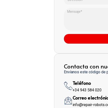
Contacta con nu
Envíanos este código de 
Teléfono
+34 943 584 020
Correo electróni
info@repair-robots.