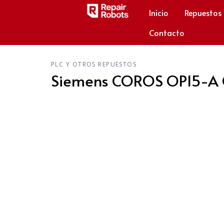
Inicio
Repuestos
Contacto
PLC Y OTROS REPUESTOS
Siemens COROS OP15-A O