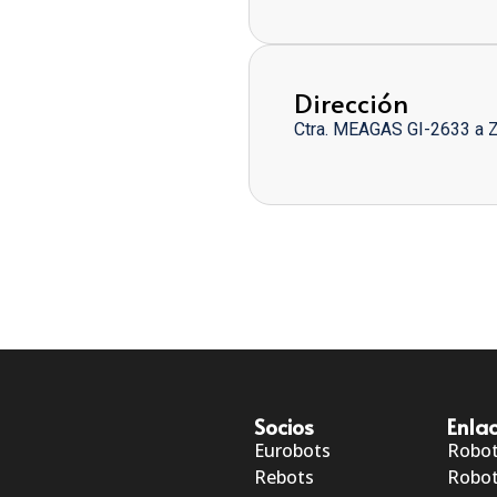
Dirección
Ctra. MEAGAS GI-2633 a 
Socios
Enlac
Eurobots
Robo
Rebots
Robot