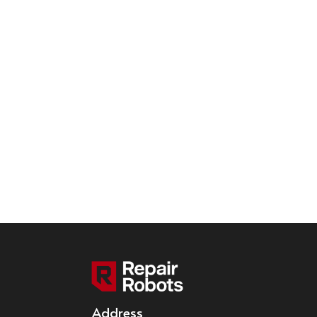
Address