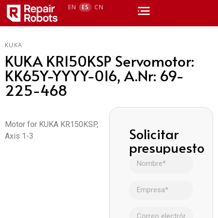
EN
ES
CN
KUKA
KUKA KR150KSP Servomotor:
KK65Y-YYYY-016, A.Nr: 69-
225-468
Motor for KUKA KR150KSP,
Solicitar
Axis 1-3
presupuesto