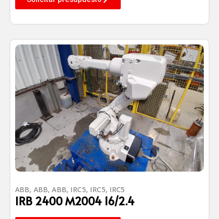
ABB
,
ABB
,
ABB
,
IRC5
,
IRC5
,
IRC5
IRB 2400 M2004 16/2.4