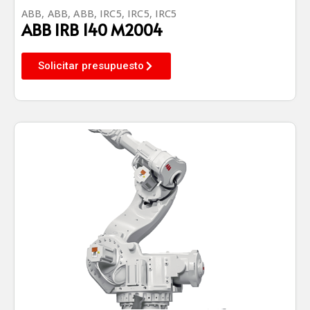
ABB
,
ABB
,
ABB
,
IRC5
,
IRC5
,
IRC5
ABB IRB 140 M2004
Solicitar presupuesto