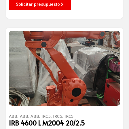
Solicitar presupuesto
ABB
,
ABB
,
ABB
,
IRC5
,
IRC5
,
IRC5
IRB 4600 L M2004 20/2.5