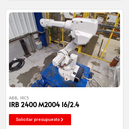
ABB
,
IRC5
IRB 2400 M2004 16/2.4
Solicitar presupuesto