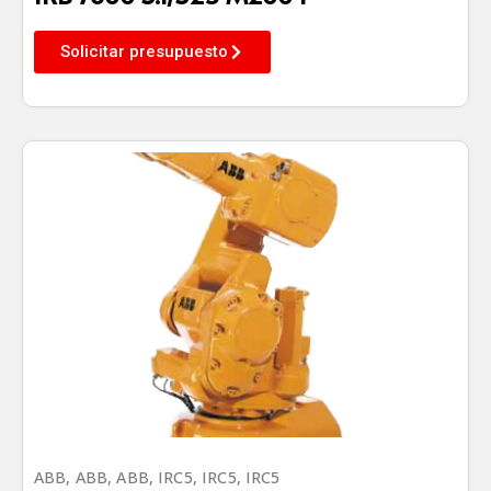
Solicitar presupuesto
ABB
,
ABB
,
ABB
,
IRC5
,
IRC5
,
IRC5