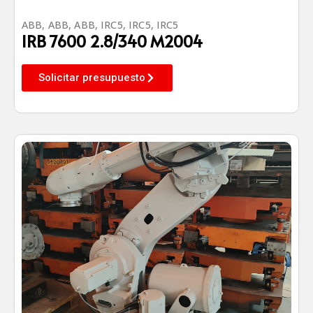
ABB
,
ABB
,
ABB
,
IRC5
,
IRC5
,
IRC5
IRB 7600 2.8/340 M2004
Solicitar presupuesto