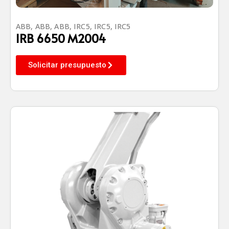
ABB
,
ABB
,
ABB
,
IRC5
,
IRC5
,
IRC5
IRB 6650 M2004
Solicitar presupuesto