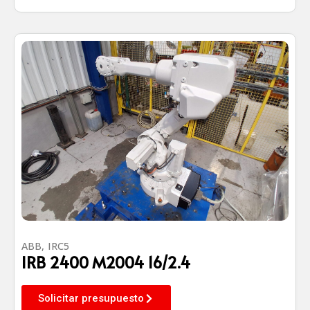
ABB
,
IRC5
IRB 2400 M2004 16/2.4
Solicitar presupuesto