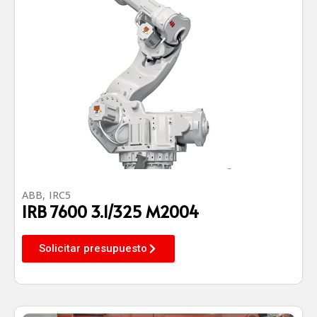
ABB
,
IRC5
IRB 7600 3.1/325 M2004
Solicitar presupuesto