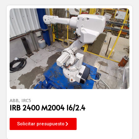
ABB
,
IRC5
IRB 2400 M2004 16/2.4
Solicitar presupuesto