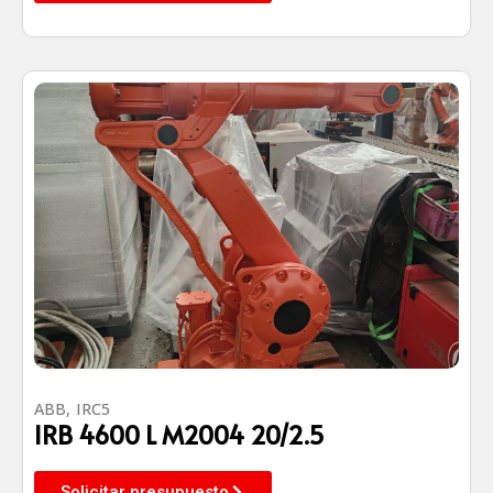
ABB
,
IRC5
IRB 4600 L M2004 20/2.5
Solicitar presupuesto